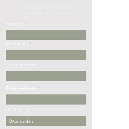
Kontaktieren Sie uns für ein
unverbindliches Angebot.
Vorname
Nachname
Telefonnummer
E-Mail-Adresse
Gästeanzahl