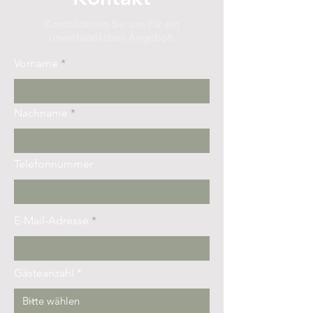
Kontaktieren Sie uns für ein
unverbindliches Angebot.
Vorname
Nachname
Telefonnummer
E-Mail-Adresse
Gästeanzahl